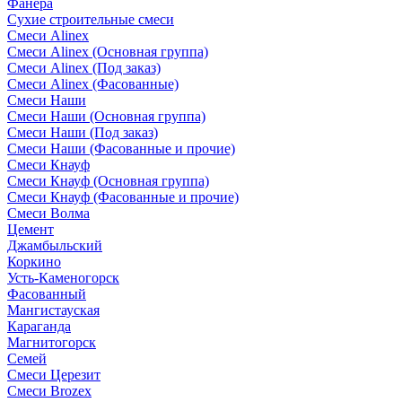
Фанера
Сухие строительные смеси
Смеси Alinex
Смеси Alinex (Основная группа)
Смеси Alinex (Под заказ)
Смеси Alinex (Фасованные)
Смеси Наши
Смеси Наши (Основная группа)
Смеси Наши (Под заказ)
Смеси Наши (Фасованные и прочие)
Смеси Кнауф
Смеси Кнауф (Основная группа)
Смеси Кнауф (Фасованные и прочие)
Смеси Волма
Цемент
Джамбыльский
Коркино
Усть-Каменогорск
Фасованный
Мангистауская
Караганда
Магнитогорск
Семей
Смеси Церезит
Смеси Brozex