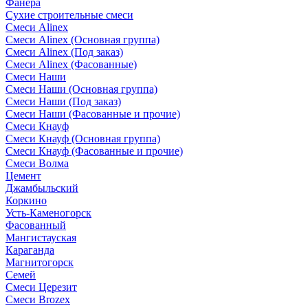
Фанера
Сухие строительные смеси
Смеси Alinex
Смеси Alinex (Основная группа)
Смеси Alinex (Под заказ)
Смеси Alinex (Фасованные)
Смеси Наши
Смеси Наши (Основная группа)
Смеси Наши (Под заказ)
Смеси Наши (Фасованные и прочие)
Смеси Кнауф
Смеси Кнауф (Основная группа)
Смеси Кнауф (Фасованные и прочие)
Смеси Волма
Цемент
Джамбыльский
Коркино
Усть-Каменогорск
Фасованный
Мангистауская
Караганда
Магнитогорск
Семей
Смеси Церезит
Смеси Brozex