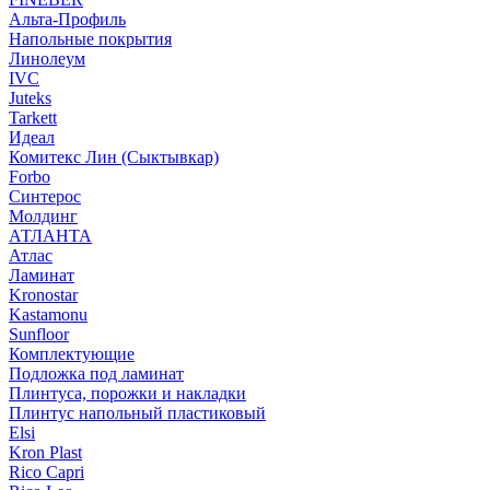
Альта-Профиль
Напольные покрытия
Линолеум
IVC
Juteks
Tarkett
Идеал
Комитекс Лин (Сыктывкар)
Forbo
Синтерос
Молдинг
АТЛАНТА
Атлас
Ламинат
Kronostar
Kastamonu
Sunfloor
Комплектующие
Подложка под ламинат
Плинтуса, порожки и накладки
Плинтус напольный пластиковый
Elsi
Kron Plast
Rico Capri