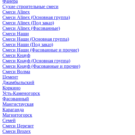
Фанера
Сухие строительные смеси
Смеси Alinex
Смеси Alinex (Основная группа)
Смеси Alinex (Под заказ)
Смеси Alinex (Фасованные)
Смеси Наши
Смеси Наши (Основная группа)
Смеси Наши (Под заказ)
Смеси Наши (Фасованные и прочие)
Смеси Кнауф
Смеси Кнауф (Основная группа)
Смеси Кнауф (Фасованные и прочие)
Смеси Волма
Цемент
Джамбыльский
Коркино
Усть-Каменогорск
Фасованный
Мангистауская
Караганда
Магнитогорск
Семей
Смеси Церезит
Смеси Brozex