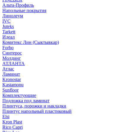
Альта-Профиль
Напольные покрытия
Линолеум
IVC
Juteks
Tarkett
Идеал
Комитекс Лин (Сыктывкар)
Forbo
Синтерос
Молдинг
АТЛАНТА
Атлас
Ламинат
Kronostar
Kastamonu
Sunfloor
Комплектующие
Подложка под ламинат
Плинтуса, порожки и накладки
Плинтус напольный пластиковый
Elsi
Kron Plast
Rico Capri