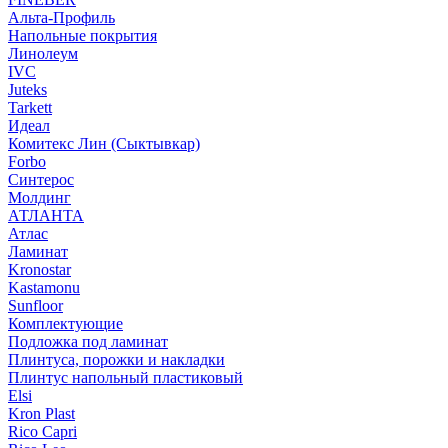
Альта-Профиль
Напольные покрытия
Линолеум
IVC
Juteks
Tarkett
Идеал
Комитекс Лин (Сыктывкар)
Forbo
Синтерос
Молдинг
АТЛАНТА
Атлас
Ламинат
Kronostar
Kastamonu
Sunfloor
Комплектующие
Подложка под ламинат
Плинтуса, порожки и накладки
Плинтус напольный пластиковый
Elsi
Kron Plast
Rico Capri