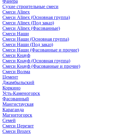
Фанера
Сухие строительные смеси
Смеси Alinex
Смеси Alinex (Основная группа)
Смеси Alinex (Под заказ)
Смеси Alinex (Фасованные)
Смеси Наши
Смеси Наши (Основная группа)
Смеси Наши (Под заказ)
Смеси Наши (Фасованные и прочие)
Смеси Кнауф
Смеси Кнауф (Основная группа)
Смеси Кнауф (Фасованные и прочие)
Смеси Волма
Цемент
Джамбыльский
Коркино
Усть-Каменогорск
Фасованный
Мангистауская
Караганда
Магнитогорск
Семей
Смеси Церезит
Смеси Brozex