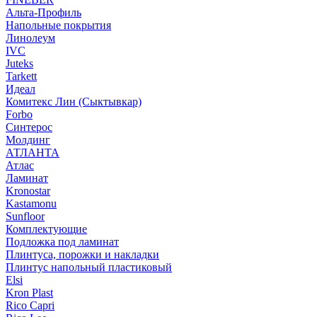
Альта-Профиль
Напольные покрытия
Линолеум
IVC
Juteks
Tarkett
Идеал
Комитекс Лин (Сыктывкар)
Forbo
Синтерос
Молдинг
АТЛАНТА
Атлас
Ламинат
Kronostar
Kastamonu
Sunfloor
Комплектующие
Подложка под ламинат
Плинтуса, порожки и накладки
Плинтус напольный пластиковый
Elsi
Kron Plast
Rico Capri