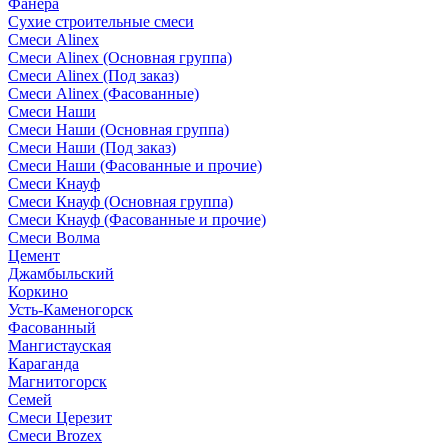
Фанера
Сухие строительные смеси
Смеси Alinex
Смеси Alinex (Основная группа)
Смеси Alinex (Под заказ)
Смеси Alinex (Фасованные)
Смеси Наши
Смеси Наши (Основная группа)
Смеси Наши (Под заказ)
Смеси Наши (Фасованные и прочие)
Смеси Кнауф
Смеси Кнауф (Основная группа)
Смеси Кнауф (Фасованные и прочие)
Смеси Волма
Цемент
Джамбыльский
Коркино
Усть-Каменогорск
Фасованный
Мангистауская
Караганда
Магнитогорск
Семей
Смеси Церезит
Смеси Brozex