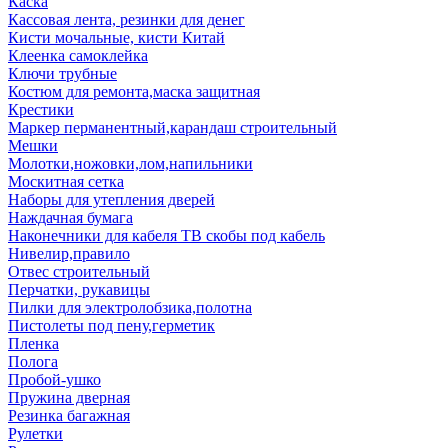
Каска
Кассовая лента, резинки для денег
Кисти мочальные, кисти Китай
Клеенка самоклейка
Ключи трубные
Костюм для ремонта,маска защитная
Крестики
Маркер перманентный,карандаш строительный
Мешки
Молотки,ножовки,лом,напильники
Москитная сетка
Наборы для утепления дверей
Наждачная бумага
Наконечники для кабеля ТВ скобы под кабель
Нивелир,правило
Отвес строительный
Перчатки, рукавицы
Пилки для электролобзика,полотна
Пистолеты под пену,герметик
Пленка
Полога
Пробой-ушко
Пружина дверная
Резинка багажная
Рулетки