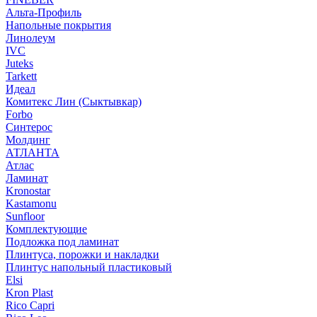
Альта-Профиль
Напольные покрытия
Линолеум
IVC
Juteks
Tarkett
Идеал
Комитекс Лин (Сыктывкар)
Forbo
Синтерос
Молдинг
АТЛАНТА
Атлас
Ламинат
Kronostar
Kastamonu
Sunfloor
Комплектующие
Подложка под ламинат
Плинтуса, порожки и накладки
Плинтус напольный пластиковый
Elsi
Kron Plast
Rico Capri