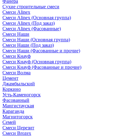
Фанера
Сухие строительные смеси
Смеси Alinex
Смеси Alinex (Основная группа)
Смеси Alinex (Под заказ)
Смеси Alinex (Фасованные)
Смеси Наши
Смеси Наши (Основная группа)
Смеси Наши (Под заказ)
Смеси Наши (Фасованные и прочие)
Смеси Кнауф
Смеси Кнауф (Основная группа)
Смеси Кнауф (Фасованные и прочие)
Смеси Волма
Цемент
Джамбыльский
Коркино
Усть-Каменогорск
Фасованный
Мангистауская
Караганда
Магнитогорск
Семей
Смеси Церезит
Смеси Brozex