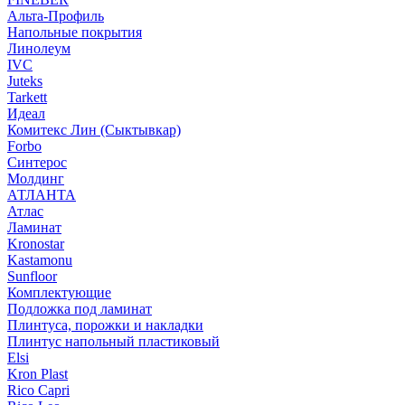
Альта-Профиль
Напольные покрытия
Линолеум
IVC
Juteks
Tarkett
Идеал
Комитекс Лин (Сыктывкар)
Forbo
Синтерос
Молдинг
АТЛАНТА
Атлас
Ламинат
Kronostar
Kastamonu
Sunfloor
Комплектующие
Подложка под ламинат
Плинтуса, порожки и накладки
Плинтус напольный пластиковый
Elsi
Kron Plast
Rico Capri