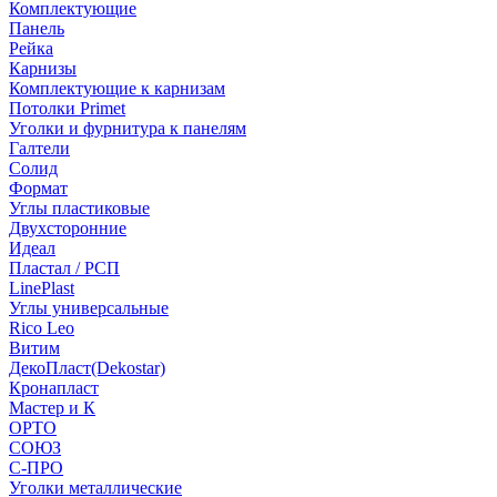
Комплектующие
Панель
Рейка
Карнизы
Комплектующие к карнизам
Потолки Primet
Уголки и фурнитура к панелям
Галтели
Солид
Формат
Углы пластиковые
Двухсторонние
Идеал
Пластал / РСП
LinePlast
Углы универсальные
Rico Leo
Витим
ДекоПласт(Dekostar)
Кронапласт
Мастер и К
ОРТО
СОЮЗ
С-ПРО
Уголки металлические