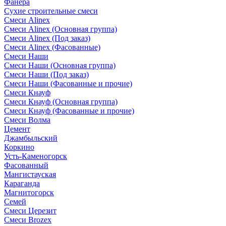
Фанера
Сухие строительные смеси
Смеси Alinex
Смеси Alinex (Основная группа)
Смеси Alinex (Под заказ)
Смеси Alinex (Фасованные)
Смеси Наши
Смеси Наши (Основная группа)
Смеси Наши (Под заказ)
Смеси Наши (Фасованные и прочие)
Смеси Кнауф
Смеси Кнауф (Основная группа)
Смеси Кнауф (Фасованные и прочие)
Смеси Волма
Цемент
Джамбыльский
Коркино
Усть-Каменогорск
Фасованный
Мангистауская
Караганда
Магнитогорск
Семей
Смеси Церезит
Смеси Brozex