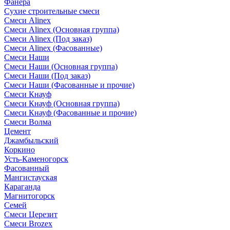
Фанера
Сухие строительные смеси
Смеси Alinex
Смеси Alinex (Основная группа)
Смеси Alinex (Под заказ)
Смеси Alinex (Фасованные)
Смеси Наши
Смеси Наши (Основная группа)
Смеси Наши (Под заказ)
Смеси Наши (Фасованные и прочие)
Смеси Кнауф
Смеси Кнауф (Основная группа)
Смеси Кнауф (Фасованные и прочие)
Смеси Волма
Цемент
Джамбыльский
Коркино
Усть-Каменогорск
Фасованный
Мангистауская
Караганда
Магнитогорск
Семей
Смеси Церезит
Смеси Brozex