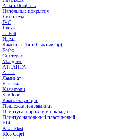
Альта-Профиль
Напольные покрытия
Линолеум
IVC
Juteks
Tarkett
Идеал
Комитекс Лин (Сыктывкар)
Forbo
Синтерос
Молдинг
АТЛАНТА
Атлас
Ламинат
Kronostar
Kastamonu
Sunfloor
Комплектующие
Подложка под ламинат
Плинтуса, порожки и накладки
Плинтус напольный пластиковый
Elsi
Kron Plast
Rico Capri