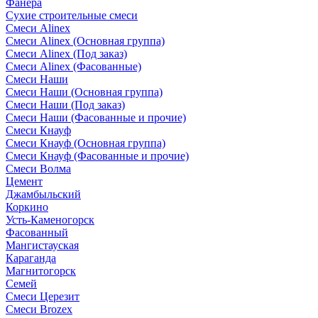
Фанера
Сухие строительные смеси
Смеси Alinex
Смеси Alinex (Основная группа)
Смеси Alinex (Под заказ)
Смеси Alinex (Фасованные)
Смеси Наши
Смеси Наши (Основная группа)
Смеси Наши (Под заказ)
Смеси Наши (Фасованные и прочие)
Смеси Кнауф
Смеси Кнауф (Основная группа)
Смеси Кнауф (Фасованные и прочие)
Смеси Волма
Цемент
Джамбыльский
Коркино
Усть-Каменогорск
Фасованный
Мангистауская
Караганда
Магнитогорск
Семей
Смеси Церезит
Смеси Brozex