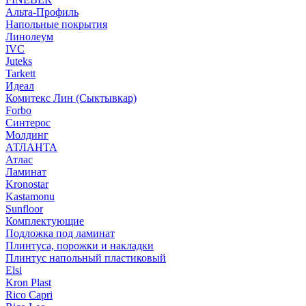
Альта-Профиль
Напольные покрытия
Линолеум
IVC
Juteks
Tarkett
Идеал
Комитекс Лин (Сыктывкар)
Forbo
Синтерос
Молдинг
АТЛАНТА
Атлас
Ламинат
Kronostar
Kastamonu
Sunfloor
Комплектующие
Подложка под ламинат
Плинтуса, порожки и накладки
Плинтус напольный пластиковый
Elsi
Kron Plast
Rico Capri