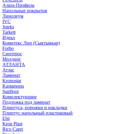
Альта-Профиль
Напольные покрытия
Линолеум
IVC
Juteks
Tarkett
Идеал
Комитекс Лин (Сыктывкар)
Forbo
Синтерос
Молдинг
АТЛАНТА
Атлас
Ламинат
Kronostar
Kastamonu
Sunfloor
Комплектующие
Подложка под ламинат
Плинтуса, порожки и накладки
Плинтус напольный пластиковый
Elsi
Kron Plast
Rico Capri