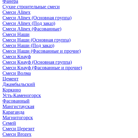
Фанера
Сухие строительные смеси
Смеси Alinex
Смеси Alinex (Основная группа)
Смеси Alinex (Под заказ)
Смеси Alinex (Фасованные)
Смеси Наши
Смеси Наши (Основная группа)
Смеси Наши (Под заказ)
Смеси Наши (Фасованные и прочие)
Смеси Кнауф
Смеси Кнауф (Основная группа)
Смеси Кнауф (Фасованные и прочие)
Смеси Волма
Цемент
Джамбыльский
Коркино
Усть-Каменогорск
Фасованный
Мангистауская
Караганда
Магнитогорск
Семей
Смеси Церезит
Смеси Brozex