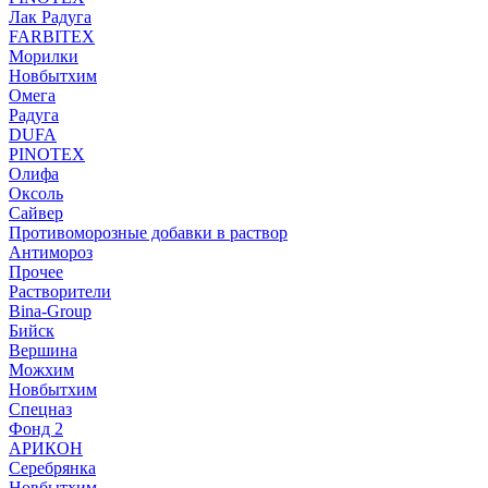
Лак Радуга
FARBITEX
Морилки
Новбытхим
Омега
Радуга
DUFA
PINOTEX
Олифа
Оксоль
Сайвер
Противоморозные добавки в раствор
Антимороз
Прочее
Растворители
Bina-Group
Бийск
Вершина
Можхим
Новбытхим
Спецназ
Фонд 2
АРИКОН
Серебрянка
Новбытхим