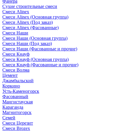
Фанера
Сухие строительные смеси
Смеси Alinex
Смеси Alinex (Основная группа)
Смеси Alinex (Под заказ)
Смеси Alinex (Фасованные)
Смеси Наши
Смеси Наши (Основная группа)
Смеси Наши (Под заказ)
Смеси Наши (Фасованные и прочие)
Смеси Кнауф
Смеси Кнауф (Основная группа)
Смеси Кнауф (Фасованные и прочие)
Смеси Волма
Цемент
Джамбыльский
Коркино
Усть-Каменогорск
Фасованный
Мангистауская
Караганда
Магнитогорск
Семей
Смеси Церезит
Смеси Brozex