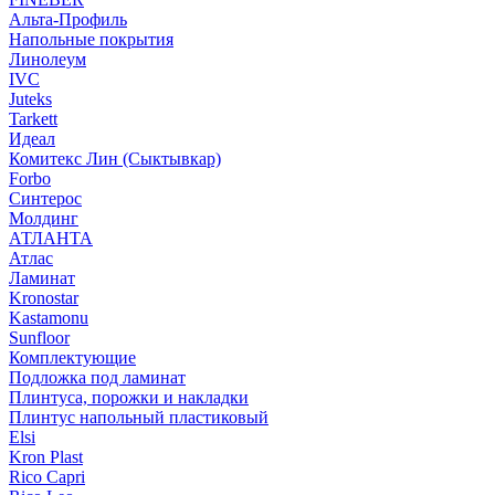
Альта-Профиль
Напольные покрытия
Линолеум
IVC
Juteks
Tarkett
Идеал
Комитекс Лин (Сыктывкар)
Forbo
Синтерос
Молдинг
АТЛАНТА
Атлас
Ламинат
Kronostar
Kastamonu
Sunfloor
Комплектующие
Подложка под ламинат
Плинтуса, порожки и накладки
Плинтус напольный пластиковый
Elsi
Kron Plast
Rico Capri