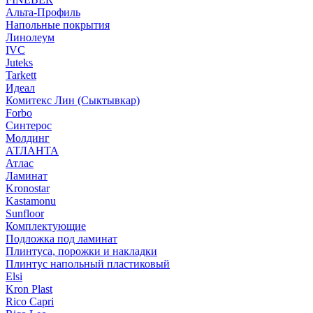
Альта-Профиль
Напольные покрытия
Линолеум
IVC
Juteks
Tarkett
Идеал
Комитекс Лин (Сыктывкар)
Forbo
Синтерос
Молдинг
АТЛАНТА
Атлас
Ламинат
Kronostar
Kastamonu
Sunfloor
Комплектующие
Подложка под ламинат
Плинтуса, порожки и накладки
Плинтус напольный пластиковый
Elsi
Kron Plast
Rico Capri