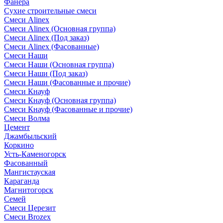
Фанера
Сухие строительные смеси
Смеси Alinex
Смеси Alinex (Основная группа)
Смеси Alinex (Под заказ)
Смеси Alinex (Фасованные)
Смеси Наши
Смеси Наши (Основная группа)
Смеси Наши (Под заказ)
Смеси Наши (Фасованные и прочие)
Смеси Кнауф
Смеси Кнауф (Основная группа)
Смеси Кнауф (Фасованные и прочие)
Смеси Волма
Цемент
Джамбыльский
Коркино
Усть-Каменогорск
Фасованный
Мангистауская
Караганда
Магнитогорск
Семей
Смеси Церезит
Смеси Brozex