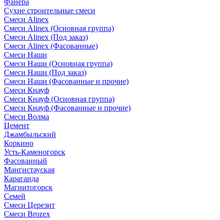
Фанера
Сухие строительные смеси
Смеси Alinex
Смеси Alinex (Основная группа)
Смеси Alinex (Под заказ)
Смеси Alinex (Фасованные)
Смеси Наши
Смеси Наши (Основная группа)
Смеси Наши (Под заказ)
Смеси Наши (Фасованные и прочие)
Смеси Кнауф
Смеси Кнауф (Основная группа)
Смеси Кнауф (Фасованные и прочие)
Смеси Волма
Цемент
Джамбыльский
Коркино
Усть-Каменогорск
Фасованный
Мангистауская
Караганда
Магнитогорск
Семей
Смеси Церезит
Смеси Brozex