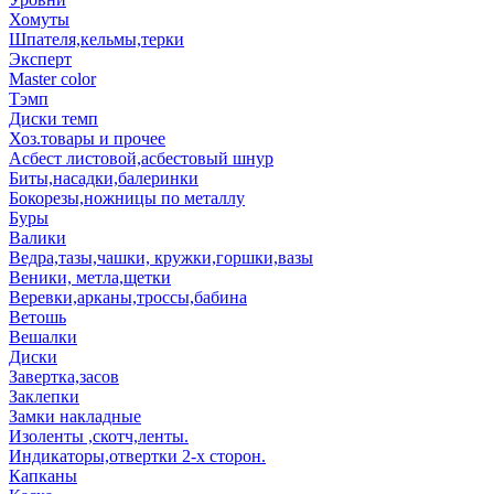
Хомуты
Шпателя,кельмы,терки
Эксперт
Master color
Тэмп
Диски темп
Хоз.товары и прочее
Асбест листовой,асбестовый шнур
Биты,насадки,балеринки
Бокорезы,ножницы по металлу
Буры
Валики
Ведра,тазы,чашки, кружки,горшки,вазы
Веники, метла,щетки
Веревки,арканы,троссы,бабина
Ветошь
Вешалки
Диски
Завертка,засов
Заклепки
Замки накладные
Изоленты ,скотч,ленты.
Индикаторы,отвертки 2-х сторон.
Капканы