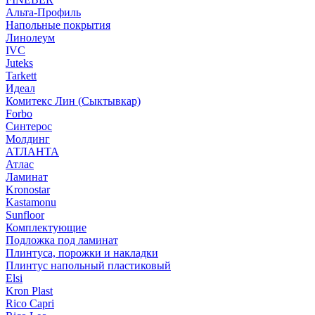
Альта-Профиль
Напольные покрытия
Линолеум
IVC
Juteks
Tarkett
Идеал
Комитекс Лин (Сыктывкар)
Forbo
Синтерос
Молдинг
АТЛАНТА
Атлас
Ламинат
Kronostar
Kastamonu
Sunfloor
Комплектующие
Подложка под ламинат
Плинтуса, порожки и накладки
Плинтус напольный пластиковый
Elsi
Kron Plast
Rico Capri