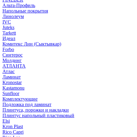
Альта-Профиль
Напольные покрытия
Линолеум
IVC
Juteks
Tarkett
Идеал
Комитекс Лин (Сыктывкар)
Forbo
Синтерос
Молдинг
АТЛАНТА
Атлас
Ламинат
Kronostar
Kastamonu
Sunfloor
Комплектующие
Подложка под ламинат
Плинтуса, порожки и накладки
Плинтус напольный пластиковый
Elsi
Kron Plast
Rico Capri