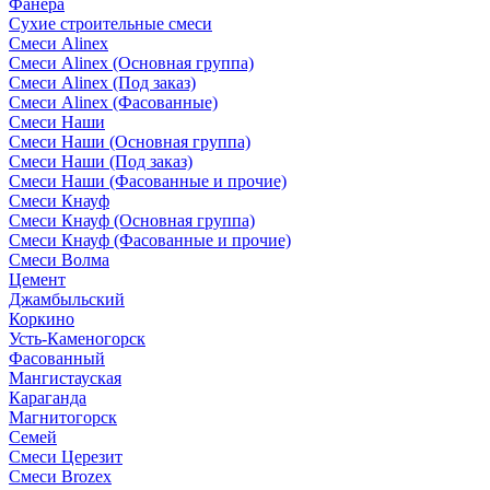
Фанера
Сухие строительные смеси
Смеси Alinex
Смеси Alinex (Основная группа)
Смеси Alinex (Под заказ)
Смеси Alinex (Фасованные)
Смеси Наши
Смеси Наши (Основная группа)
Смеси Наши (Под заказ)
Смеси Наши (Фасованные и прочие)
Смеси Кнауф
Смеси Кнауф (Основная группа)
Смеси Кнауф (Фасованные и прочие)
Смеси Волма
Цемент
Джамбыльский
Коркино
Усть-Каменогорск
Фасованный
Мангистауская
Караганда
Магнитогорск
Семей
Смеси Церезит
Смеси Brozex