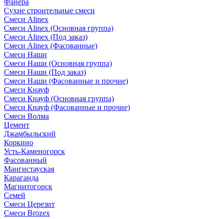
Фанера
Сухие строительные смеси
Смеси Alinex
Смеси Alinex (Основная группа)
Смеси Alinex (Под заказ)
Смеси Alinex (Фасованные)
Смеси Наши
Смеси Наши (Основная группа)
Смеси Наши (Под заказ)
Смеси Наши (Фасованные и прочие)
Смеси Кнауф
Смеси Кнауф (Основная группа)
Смеси Кнауф (Фасованные и прочие)
Смеси Волма
Цемент
Джамбыльский
Коркино
Усть-Каменогорск
Фасованный
Мангистауская
Караганда
Магнитогорск
Семей
Смеси Церезит
Смеси Brozex