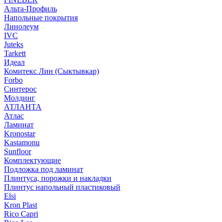
Альта-Профиль
Напольные покрытия
Линолеум
IVC
Juteks
Tarkett
Идеал
Комитекс Лин (Сыктывкар)
Forbo
Синтерос
Молдинг
АТЛАНТА
Атлас
Ламинат
Kronostar
Kastamonu
Sunfloor
Комплектующие
Подложка под ламинат
Плинтуса, порожки и накладки
Плинтус напольный пластиковый
Elsi
Kron Plast
Rico Capri