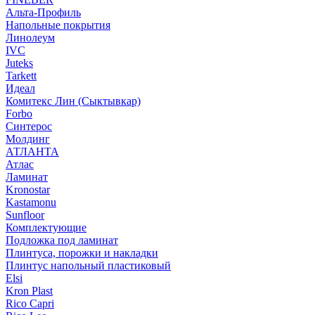
Альта-Профиль
Напольные покрытия
Линолеум
IVC
Juteks
Tarkett
Идеал
Комитекс Лин (Сыктывкар)
Forbo
Синтерос
Молдинг
АТЛАНТА
Атлас
Ламинат
Kronostar
Kastamonu
Sunfloor
Комплектующие
Подложка под ламинат
Плинтуса, порожки и накладки
Плинтус напольный пластиковый
Elsi
Kron Plast
Rico Capri