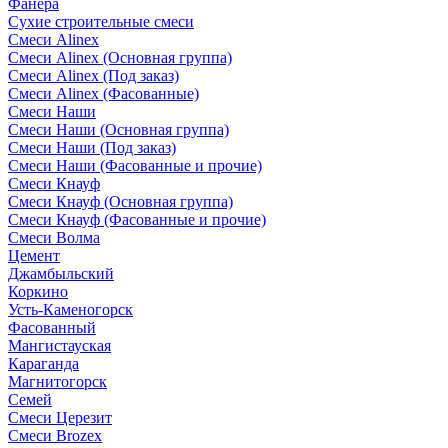
Фанера
Сухие строительные смеси
Смеси Alinex
Смеси Alinex (Основная группа)
Смеси Alinex (Под заказ)
Смеси Alinex (Фасованные)
Смеси Наши
Смеси Наши (Основная группа)
Смеси Наши (Под заказ)
Смеси Наши (Фасованные и прочие)
Смеси Кнауф
Смеси Кнауф (Основная группа)
Смеси Кнауф (Фасованные и прочие)
Смеси Волма
Цемент
Джамбыльский
Коркино
Усть-Каменогорск
Фасованный
Мангистауская
Караганда
Магнитогорск
Семей
Смеси Церезит
Смеси Brozex