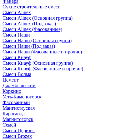
Фанера
Сухие строительные смеси
Смеси Alinex
Смеси Alinex (Основная группа)
Смеси Alinex (Под заказ)
Смеси Alinex (Фасованные)
Смеси Наши
Смеси Наши (Основная группа)
Смеси Наши (Под заказ)
Смеси Наши (Фасованные и прочие)
Смеси Кнауф
Смеси Кнауф (Основная группа)
Смеси Кнауф (Фасованные и прочие)
Смеси Волма
Цемент
Джамбыльский
Коркино
Усть-Каменогорск
Фасованный
Мангистауская
Караганда
Магнитогорск
Семей
Смеси Церезит
Смеси Brozex