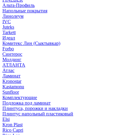
Альта-Профиль
Напольные покрытия
Линолеум
IVC
Juteks
Tarkett
Идеал
Комитекс Лин (Сыктывкар)
Forbo
Синтерос
Молдинг
АТЛАНТА
Атлас
Ламинат
Kronostar
Kastamonu
Sunfloor
Комплектующие
Подложка под ламинат
Плинтуса, порожки и накладки
Плинтус напольный пластиковый
Elsi
Kron Plast
Rico Capri