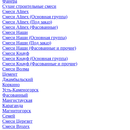
Фанера
Сухие строительные смеси
Смеси Alinex
Смеси Alinex (Основная группа)
Смеси Alinex (Под заказ)
Смеси Alinex (Фасованные)
Смеси Наши
Смеси Наши (Основная группа)
Смеси Наши (Под заказ)
Смеси Наши (Фасованные и прочие)
Смеси Кнауф
Смеси Кнауф (Основная группа)
Смеси Кнауф (Фасованные и прочие)
Смеси Волма
Цемент
Джамбыльский
Коркино
Усть-Каменогорск
Фасованный
Мангистауская
Караганда
Магнитогорск
Семей
Смеси Церезит
Смеси Brozex