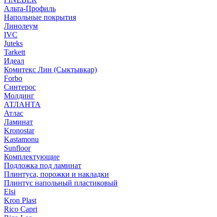
Альта-Профиль
Напольные покрытия
Линолеум
IVC
Juteks
Tarkett
Идеал
Комитекс Лин (Сыктывкар)
Forbo
Синтерос
Молдинг
АТЛАНТА
Атлас
Ламинат
Kronostar
Kastamonu
Sunfloor
Комплектующие
Подложка под ламинат
Плинтуса, порожки и накладки
Плинтус напольный пластиковый
Elsi
Kron Plast
Rico Capri