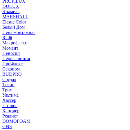
PROFILUX
DULUX
Энамель
MARSHALL
Elastic Color
Белый Дом
Пена монтажная
Rialit
Макрофлекс
Момент
Пеносил
Первая линия
ПроФлекс
Секоном
BUDPRO
Соудал
Титан
Трис
Ультима
Хаусер
П плюс
Канцлер
Реалист
DOMOFOAM
GNS