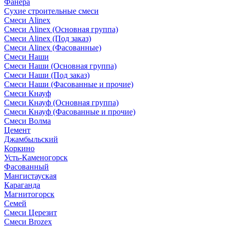
Фанера
Сухие строительные смеси
Смеси Alinex
Смеси Alinex (Основная группа)
Смеси Alinex (Под заказ)
Смеси Alinex (Фасованные)
Смеси Наши
Смеси Наши (Основная группа)
Смеси Наши (Под заказ)
Смеси Наши (Фасованные и прочие)
Смеси Кнауф
Смеси Кнауф (Основная группа)
Смеси Кнауф (Фасованные и прочие)
Смеси Волма
Цемент
Джамбыльский
Коркино
Усть-Каменогорск
Фасованный
Мангистауская
Караганда
Магнитогорск
Семей
Смеси Церезит
Смеси Brozex