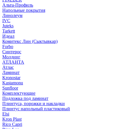
Альта-Профиль
Напольные покрытия
Линолеум
IVC
Juteks
Tarkett
Идеал
Комитекс Лин (Сыктывкар)
Forbo
Синтерос
Молдинг
АТЛАНТА
Атлас
Ламинат
Kronostar
Kastamonu
Sunfloor
Комплектующие
Подложка под ламинат
Плинтуса, порожки и накладки
Плинтус напольный пластиковый
Elsi
Kron Plast
Rico Capri