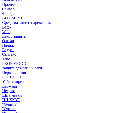
Прочее
Сайвер
Фонд 2
BITUMAST
Средства защиты древесины
Betek
Wald
Декор-защита
Олимп
Палиж
Радуга
Сайтекс
Текс
PROFIWOOD
Защита для бань и саун
Первая линия
FARBITEX
Уайт-спирит
Держава
Нефрас
Шпатлевки
"HUSKY"
"Олимп"
"Ореол"